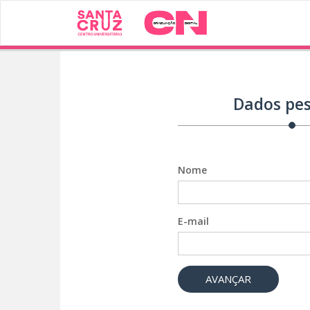
Dados pes
Nome
E-mail
AVANÇAR