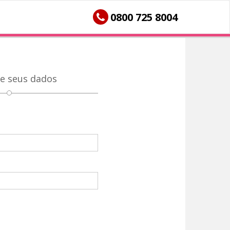
0800 725 8004
e seus dados